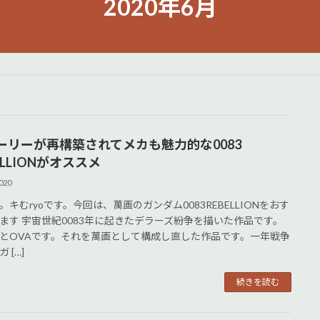
2020年6月
ーリーが再構築されてメカも魅力的な0083
ELLIONがオススメ
020
。キむryoです。今回は、萬画のガンダム0083REBELLIONをおす
ます 宇宙世紀0083年に起きたデラーズ紛争を描いた作品です。
とOVAです。それを萬画として構成し直した作品です。一年戦争
 […]
続きを読む