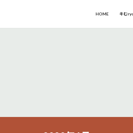
HOME
キむr