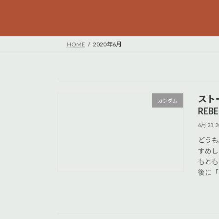
HOME
2020年6月
スト
ガンダム
REB
6月 23, 2
どうも
すめし
もとも
後に「ガ