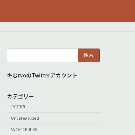
検
索:
キむryoのTwitterアカウント
カテゴリー
PC自作
Uncategorized
WORDPRESS