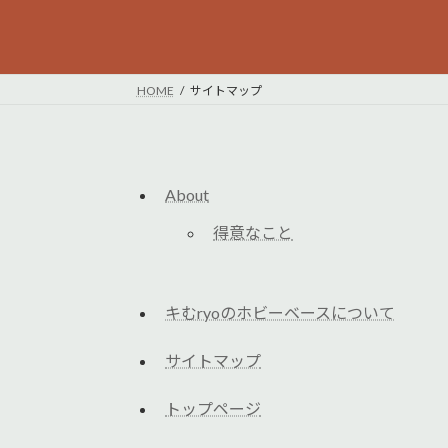
HOME
サイトマップ
About
得意なこと
キむryoのホビーベースについて
サイトマップ
トップページ