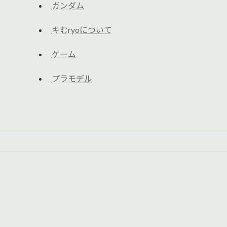
ガンダム
キむryoについて
ゲーム
プラモデル