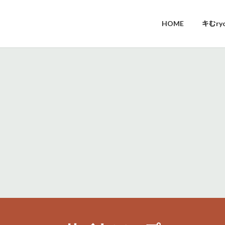
HOME
キむr