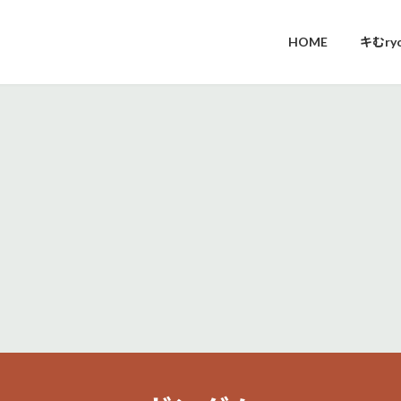
HOME
キむr