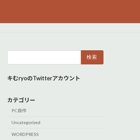
検
索:
キむryoのTwitterアカウント
カテゴリー
PC自作
Uncategorized
WORDPRESS