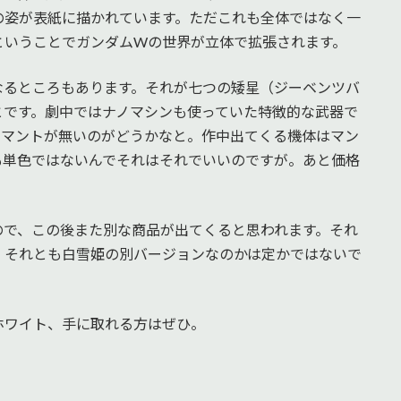
の姿が表紙に描かれています。ただこれも全体ではなく一
ということでガンダムWの世界が立体で拡張されます。
なるところもあります。それが七つの矮星（ジーベンツバ
とです。劇中ではナノマシンも使っていた特徴的な武器で
とマントが無いのがどうかなと。作中出てくる機体はマン
も単色ではないんでそれはそれでいいのですが。あと価格
ので、この後また別な商品が出てくると思われます。それ
、それとも白雪姫の別バージョンなのかは定かではないで
ホワイト、手に取れる方はぜひ。