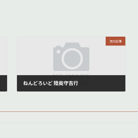
次の記事
ねんどろいど 陸奥守吉行
11月 26, 2019