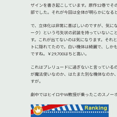
ザインを書き起こしています。原作12巻でそ
部でした。それが今回は全体が明らかになる
で、立体化は非常に喜ばしいのですが、気に
ーク）という弓矢状の武装を持っていないこ
す。これが出てないのは気になります。それ
トに隠れてたので。白い機体は綺麗で、しか
ですね。￥29,700はちと高い。
これはプレリュードに過ぎないと言っている
が魔法使いなのか、はたまた別な機体なのか
すが。
劇中ではヒイロやW教授が乗ったこのスノー