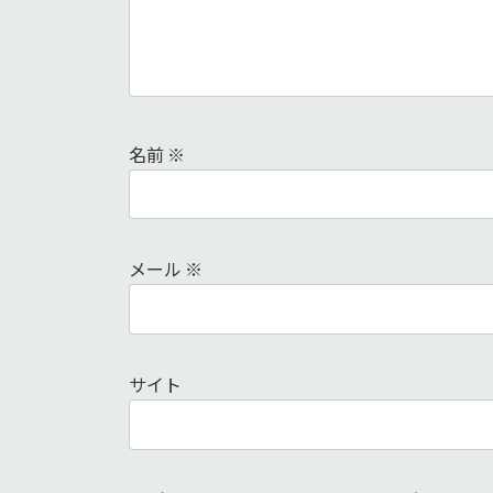
名前
※
メール
※
サイト