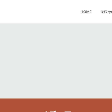
HOME
キむr