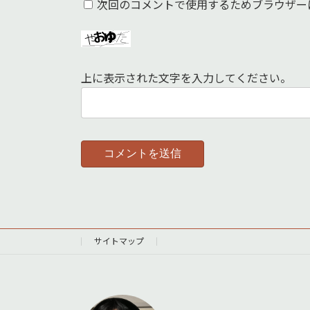
次回のコメントで使用するためブラウザー
上に表示された文字を入力してください。
サイトマップ