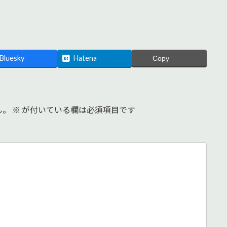
Bluesky
Hatena
Copy
ん。
※
が付いている欄は必須項目です