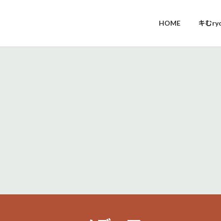
HOME
キむr