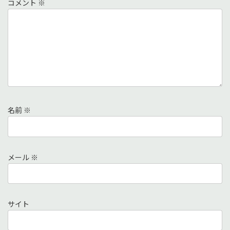
コメント
※
名前
※
メール
※
サイト