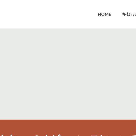
HOME
キむr