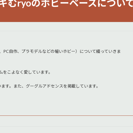
キむryoのホビーベースについ
ム、PC自作、プラモデルなどの幅いホビー）について綴っていきま
ダムをこよなく愛しています。
います。また、グーグルアドセンスを掲載しています。