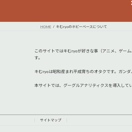
HOME
キむryoのホビーベースについて
このサイトではキむryoが好きな事（アニメ、ゲー
す。
キむryoは昭和産まれ平成育ちのオタクです。ガン
本サイトでは、グーグルアナリティクスを導入して
サイトマップ